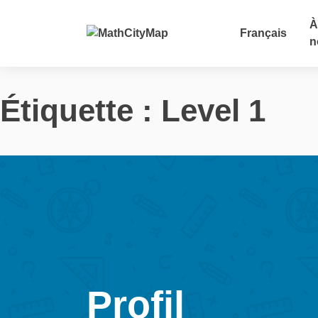
Skip
to
À
Français
content
n
Étiquette :
Level 1
Profil