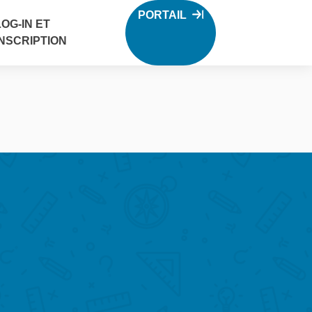
PORTAIL
LOG-IN ET
INSCRIPTION