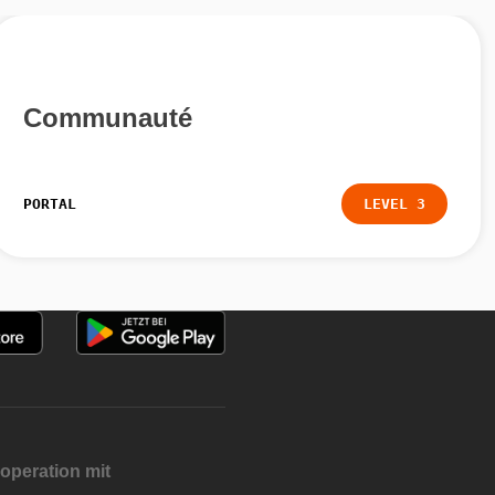
Communauté
PORTAL
LEVEL 3
operation mit