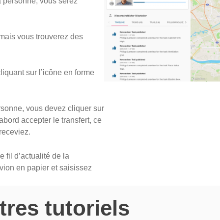
la personne, vous serez
 mais vous trouverez des
iquant sur l’icône en forme
sonne, vous devez cliquer sur
abord accepter le transfert, ce
receviez.
fil d’actualité de la
avion en papier et saisissez
tres tutoriels