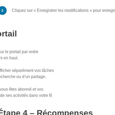
Cliquez sur « Enregistrer les modifications » pour enregi
rtail
r le portail par ordre
rs en haut.
fficher séparément vos tâches
recherche ou d’un partage.
vous êtes abonné et vos
 ses activités dans votre fil
Étape 4 – Récompenses