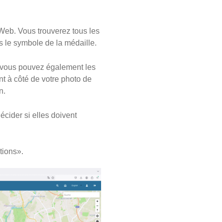
 Web. Vous trouverez tous les
s le symbole de la médaille.
 vous pouvez également les
ent à côté de votre photo de
n.
cider si elles doivent
tions».