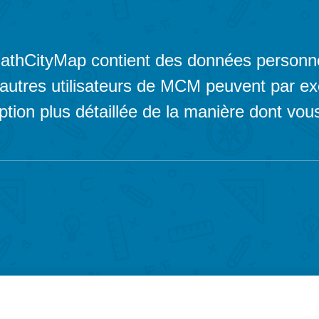
 MathCityMap contient des données personne
es autres utilisateurs de MCM peuvent par e
tion plus détaillée de la manière dont vous 