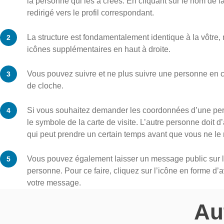
la personne qui les a créés. En cliquant sur le nom de 
redirigé vers le profil correspondant.
La structure est fondamentalement identique à la vôtre,
icônes supplémentaires en haut à droite.
Vous pouvez suivre et ne plus suivre une personne en cl
de cloche.
Si vous souhaitez demander les coordonnées d’une per
le symbole de la carte de visite. L’autre personne doit d’
qui peut prendre un certain temps avant que vous ne le 
Vous pouvez également laisser un message public sur le 
personne. Pour ce faire, cliquez sur l’icône en forme d’
votre message.
Au