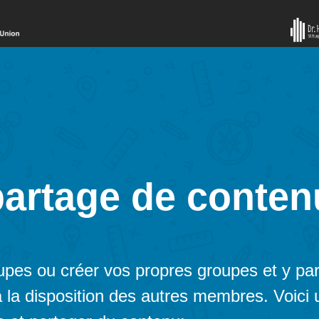
partage de conten
pes ou créer vos propres groupes et y par
 à la disposition des autres membres. Voici