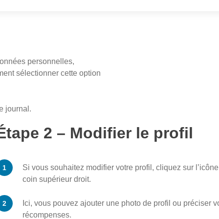
 Données personnelles,
ment sélectionner cette option
e journal.
Étape 2 – Modifier le profil
Si vous souhaitez modifier votre profil, cliquez sur l’icô
coin supérieur droit.
Ici, vous pouvez ajouter une photo de profil ou préciser v
récompenses.