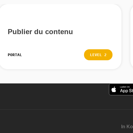
Publier du contenu
PORTAL
LEVEL 2
In Ko