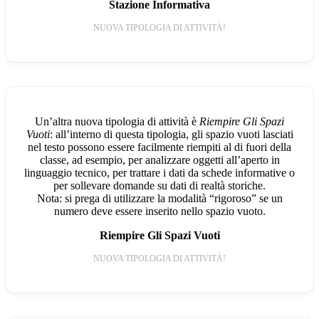
Stazione Informativa
NUOVA TIPOLOGIA DI ATTIVITÀ!
Un’altra nuova tipologia di attività è
Riempire Gli Spazi
Vuoti
: all’interno di questa tipologia, gli spazio vuoti lasciati
nel testo possono essere facilmente riempiti al di fuori della
classe, ad esempio, per analizzare oggetti all’aperto in
linguaggio tecnico, per trattare i dati da schede informative o
per sollevare domande su dati di realtà storiche.
Nota: si prega di utilizzare la modalità “rigoroso” se un
numero deve essere inserito nello spazio vuoto.
Riempire Gli Spazi Vuoti
NUOVA TIPOLOGIA DI ATTIVITÀ!