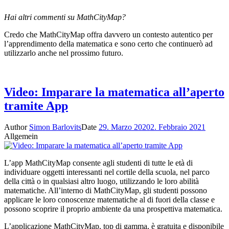
Hai altri commenti su MathCityMap?
Credo che MathCityMap offra davvero un contesto autentico per
l’apprendimento della matematica e sono certo che continuerò ad
utilizzarlo anche nel prossimo futuro.
Video: Imparare la matematica all’aperto
tramite App
Author
Simon Barlovits
Date
29. Marzo 2020
2. Febbraio 2021
Allgemein
L’app MathCityMap consente agli studenti di tutte le età di
individuare oggetti interessanti nel cortile della scuola, nel parco
della città o in qualsiasi altro luogo, utilizzando le loro abilità
matematiche. All’interno di MathCityMap, gli studenti possono
applicare le loro conoscenze matematiche al di fuori della classe e
possono scoprire il proprio ambiente da una prospettiva matematica.
L’applicazione MathCityMap, top di gamma, è gratuita e disponibile