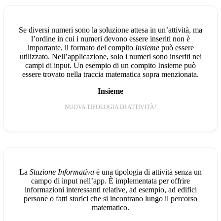
Se diversi numeri sono la soluzione attesa in un’attività, ma
l’ordine in cui i numeri devono essere inseriti non è
importante, il formato del compito
Insieme
può essere
utilizzato. Nell’applicazione, solo i numeri sono inseriti nei
campi di input. Un esempio di un compito Insieme può
essere trovato nella traccia matematica sopra menzionata.
Insieme
NUOVA TIPOLOGIA DI ATTIVITÀ!
La
Stazione Informativa
è una tipologia di attività senza un
campo di input nell’app. È implementata per offrire
informazioni interessanti relative, ad esempio, ad edifici
persone o fatti storici che si incontrano lungo il percorso
matematico.