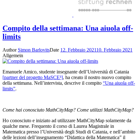
Compito della settimana: Una aiuola off-
limits
Author
Simon Barlovits
Date
12. Febbraio 2021
10. Febbraio 2021
Allgemein
Emanuele Amico, studente insegnante dell’Università di Catania
[partner del progetto MaSCE³]
, ha creato il nostro nuovo compito
della settimana. Nell’intervista, descrive il compito
“Una aiuola off-
limits”
.
Come hai conosciuto MathCityMap? Come utilizzi MathCityMap?
Ho conosciuto e iniziato ad utilizzare MathCityMap solamente da
qualche mese. Frequento il corso di Laurea Magistrale in
Matematica presso l’Università degli Studi di Catania, e nell’ambito
delle lezioni dell’insegnamento “Didattica della Matematica” il