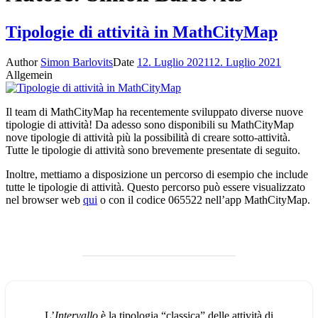
Tipologie di attività in MathCityMap
Author
Simon Barlovits
Date
12. Luglio 2021
12. Luglio 2021
Allgemein
Il team di MathCityMap ha recentemente sviluppato diverse nuove
tipologie di attività! Da adesso sono disponibili su MathCityMap
nove tipologie di attività più la possibilità di creare sotto-attività.
Tutte le tipologie di attività sono brevemente presentate di seguito.
Inoltre, mettiamo a disposizione un percorso di esempio che include
tutte le tipologie di attività. Questo percorso può essere visualizzato
nel browser web
qui
o con il codice 065522 nell’app MathCityMap.
L’
Intervallo
è la tipologia “classica” delle attività di