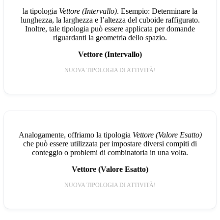
la tipologia
Vettore (Intervallo)
. Esempio: Determinare la
lunghezza, la larghezza e l’altezza del cuboide raffigurato.
Inoltre, tale tipologia può essere applicata per domande
riguardanti la geometria dello spazio.
Vettore (Intervallo)
NUOVA TIPOLOGIA DI ATTIVITÀ!
Analogamente, offriamo la tipologia
Vettore (Valore Esatto)
che può essere utilizzata per impostare diversi compiti di
conteggio o problemi di combinatoria in una volta.
Vettore (Valore Esatto)
NUOVA TIPOLOGIA DI ATTIVITÀ!