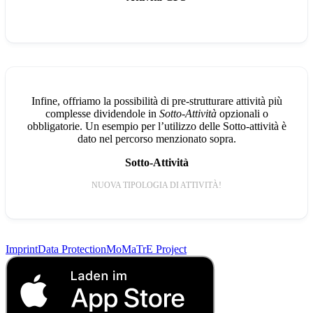
Infine, offriamo la possibilità di pre-strutturare attività più
complesse dividendole in
Sotto-Attività
opzionali o
obbligatorie. Un esempio per l’utilizzo delle Sotto-attività è
dato nel percorso menzionato sopra.
Sotto-Attività
NUOVA TIPOLOGIA DI ATTIVITÀ!
Imprint
Data Protection
MoMaTrE Project