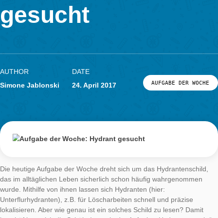
Woche: Hydrant
LOG-IN & REGISTRIERUNG
PORTAL
gesucht
AUTHOR
DATE
AUFGABE DER
Simone Jablonski
24. April 2017