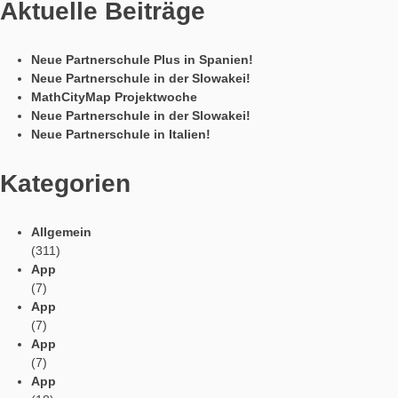
Sprachen / Languages
Social Media
Tweets by mathcitymap
Aktuelle Beiträge
Neue Partnerschule Plus in Spanien!
Neue Partnerschule in der Slowakei!
MathCityMap Projektwoche