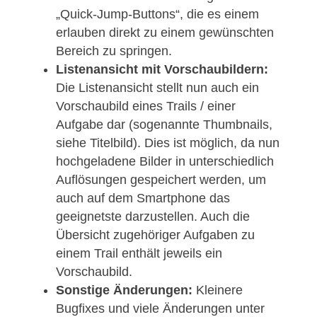
Downloads. Wobei die App-Downloads
aber erst seit dem letzten App-Update
(Anfang Juni) gespeichert werden.
Quick-Jump-Buttons:
Links oben an
der Detail-Ansicht von Aufgaben und
Trails befinden sich nun sogenannte
„Quick-Jump-Buttons“, die es einem
erlauben direkt zu einem gewünschten
Bereich zu springen.
Listenansicht mit Vorschaubildern:
Die Listenansicht stellt nun auch ein
Vorschaubild eines Trails / einer
Aufgabe dar (sogenannte Thumbnails,
siehe Titelbild). Dies ist möglich, da nu
hochgeladene Bilder in unterschiedlich