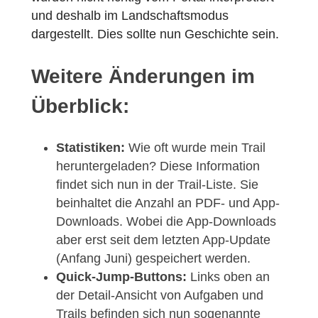
gewöhnt hat:
Bilder, die Hochkant aufgenommen wurden,
wurden nicht richtig vom Portal interpretiert
und deshalb im Landschaftsmodus
dargestellt. Dies sollte nun Geschichte sein.
Weitere Änderungen im
Überblick:
Statistiken:
Wie oft wurde mein Trail
heruntergeladen? Diese Information
findet sich nun in der Trail-Liste. Sie
beinhaltet die Anzahl an PDF- und App-