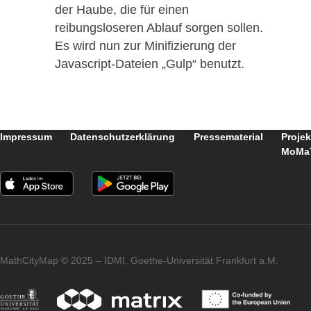
Auflösungen gespeichert werden, um
auch auf dem Smartphone das
geeignetste darzustellen. Auch die
Übersicht zugehöriger Aufgaben zu
einem Trail enthält jeweils ein
Vorschaubild.
Sonstige Änderungen:
Kleinere
Bugfixes und viele Änderungen unter
der Haube, die für einen
reibungsloseren Ablauf sorgen sollen.
Es wird nun zur Minifizierung der
Javascript-Dateien „Gulp“ benutzt.