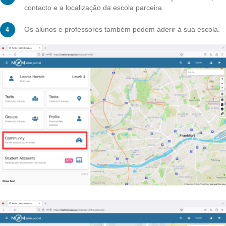
Uma lista de escolas parceiras será aberta, ordenada 
ordem alfabética de acordo com o país em que estão
localizadas.
Ao clicar numa escola, encontrará um endereço de e-m
contacto e a localização da escola parceira.
Os alunos e professores também podem aderir à sua 