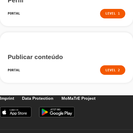
Mais Tutoriais
Grupos e partilha de conteúdo
PORTAL
LEVEL
Perfil
PORTAL
LEVEL