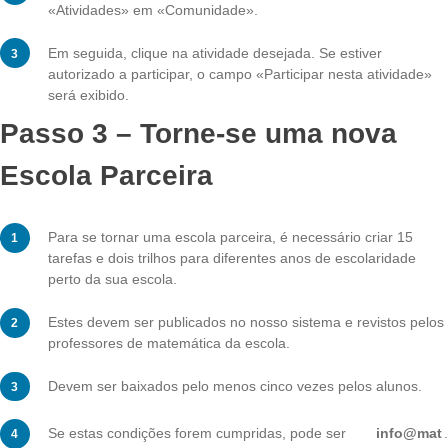
Passo 2 – Atividades
Existem várias atividades nas quais os professores da
escolas parceiras podem participar para aprender sob
desenvolvimento do projeto ou para que lhes sejam ex
as várias aplicações.
Para ver se e quando uma atividade é oferecida, cliq
«Atividades» em «Comunidade».
Em seguida, clique na atividade desejada. Se estiver
autorizado a participar, o campo «Participar nesta ativ
será exibido.
Passo 3 – Torne-se uma nov
Escola Parceira