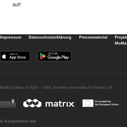
Mitarbeit und Rückmeldung und freuen uns
auf zahlreiche MCM Aufgaben im Raum
Herborn.
Haben auch Sie Interesse an einer MCM
Fortbildung? Nehmen Sie Kontakt mit uns
auf!
Impressum
Datenschutzerklärung
Pressematerial