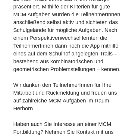
Johanneum Gymnasium in Herborn
präsentiert. Zunächst wurde den
TeilnehmerInnen die theoretische Grundlag
zu Math Trails sowie das MCM Konzept
präsentiert. Mithilfe der Kriterien für gute
MCM Aufgaben wurden die TeilnehmerInne
anschließend selbst aktiv und sichteten das
Schulgelände für mögliche Aufgaben. Nach
einem Perspektivenwechsel lernten die
TeilnehmerInnen dann noch die App mithilfe
eines auf dem Schulhof angelegten Trails –
bestehend aus kombinatorischen und
geometrischen Problemstellungen – kennen
Wir danken den TeilnehmerInnen für Ihre