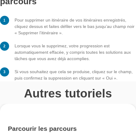
Cliquez sur le champ bleu en bas de l’écran pour co
ou continuer le parcours.
Étape 4 – Supprimer les
parcours
Pour supprimer un itinéraire de vos itinéraires enregist
cliquez dessus et faites défiler vers le bas jusqu’au ch
« Supprimer l’itinéraire ».
Lorsque vous le supprimez, votre progression est
automatiquement effacée, y compris toutes les solutio