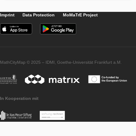
Télécharger et démarrer un parcour
APP
LEVEL
Parcourir un parcours
APP
LEVEL
Imprint
Data Protection
MoMaTrE Project