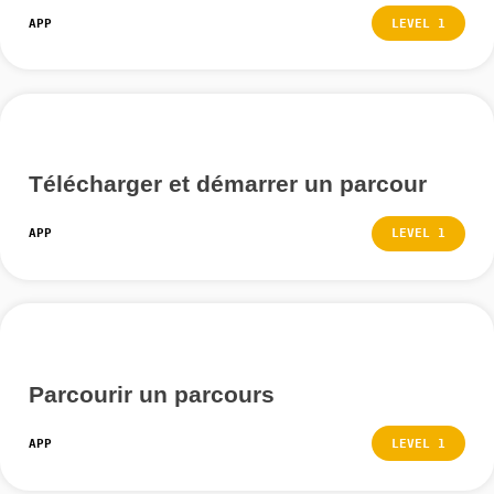
tâches que vous avez déjà accomplies.
Si vous souhaitez que cela se produise, cliquez sur le
puis confirmez la suppression en cliquant sur « Oui ».
Autres tutoriels
Parcourir les parcours
APP
LEVEL