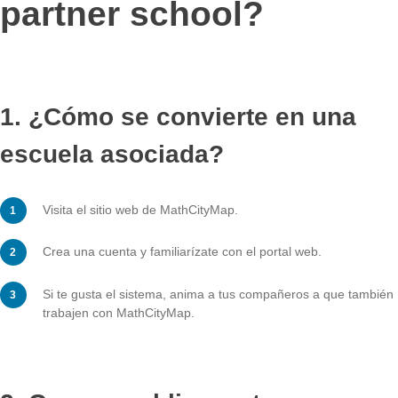
comentarios, lo que influye en el desarrollo futu
sistema. La admisión en la red de escuelas asoc
la participación en los eventos son, por supue
gratuitas.
LA SOLICITUD
How do you become 
partner school?