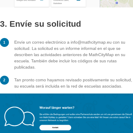
escolares cerca de tu centro educativo.
Prueba las rutas con tus alumnos para que ambas ten
menos 5 descargas.
Publica las rutas enviándolas para su publicación en el
web.