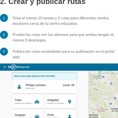
1. ¿Cómo se convierte en un
escuela asociada?
Visita el sitio web de MathCityMap.
Crea una cuenta y familiarízate con el portal web.
Si te gusta el sistema, anima a tus compañeros a que
trabajen con MathCityMap.
2. Crear y publicar rutas
Crea al menos 15 tareas y 2 rutas para diferentes nive