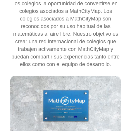
asociadas?
Como parte del proyecto MaSCE³, se ofreció
los colegios la oportunidad de convertirse e
colegios asociados a MathCityMap. Los
colegios asociados a MathCityMap son
reconocidos por su uso habitual de las
matemáticas al aire libre. Nuestro objetivo 
crear una red internacional de colegios qu
trabajen activamente con MathCityMap y
puedan compartir sus experiencias tanto ent
ellos como con el equipo de desarrollo.