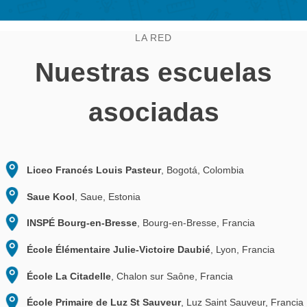
3. Envíe su solicitud
Envíe un correo electrónico a info@mathcitymap.eu c
solicitud. La solicitud es un informe informal en el que 
describen las actividades anteriores de MathCityMap 
escuela. También debe incluir los códigos de sus rutas
publicadas.
Tan pronto como hayamos revisado positivamente su so
su escuela será incluida en la red de escuelas asociad