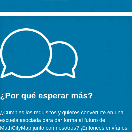
uno en escuela
asociada PLUS?
1. Probar cuentas de alumno
Visite el sitio web MathCityMap y familiarícese con las
de los alumnos en los tutoriales.
Cree un grupo de estudio en el área de cuentas de a
del portal web.
Planifique una clase con las cuentas de los alumnos.