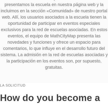
escuela asociada
Si una escuela es aceptada en la red de escu
asociadas a MathCityMap, primero recibe un p
de bienvenida de nuestra parte. Este contiene
insignia de escuela asociada para el edificio esc
herramientas de medición para los alumnos. T
presentamos la escuela en nuestra página web
incluimos en la sección «Comunidad» de nuestro
web. Allí, los usuarios asociados a la escuela tie
oportunidad de participar en eventos especia
exclusivos para la red de escuelas asociadas. E
eventos, el equipo de MathCityMap presenta 
novedades y funciones y ofrece un espacio p