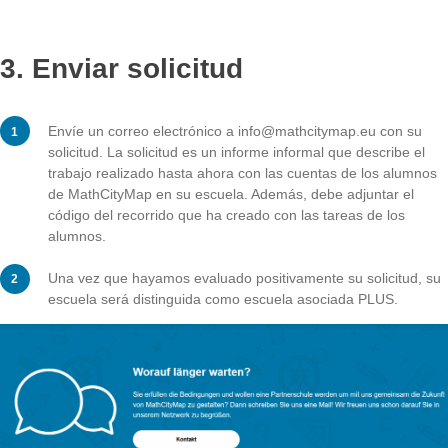
cuentas para alumnos también pueden obte
la distinción de escuela asociada PLUS. Pa
recompensar el trabajo intensivo con las
nuevas funciones de MathCityMap, las
escuelas recibirán un nuevo conjunto de
instrumentos de medición y una nueva plac
para el edificio escolar.
LA SOLICITUD
¿Cómo se convierte