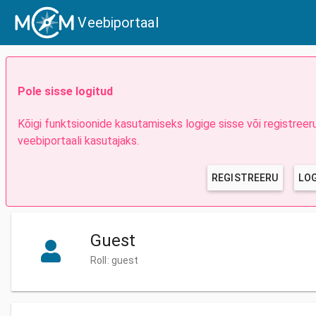
Veebiportaal
Pole sisse logitud
Kõigi funktsioonide kasutamiseks logige sisse või registre
veebiportaali kasutajaks.
REGISTREERU
LOG
Guest
Roll: guest