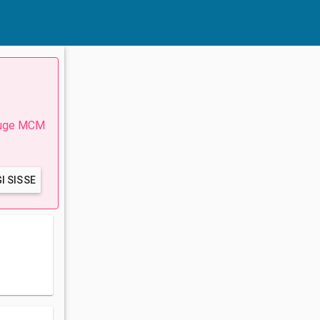
eruge MCM
I SISSE