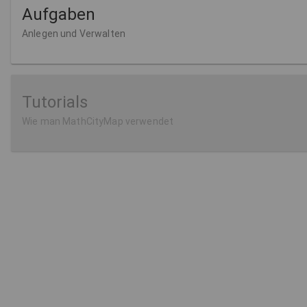
Aufgaben
Anlegen und Verwalten
Tutorials
Wie man MathCityMap verwendet