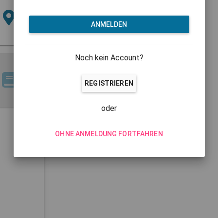
ANMELDEN
Noch kein Account?
REGISTRIEREN
oder
OHNE ANMELDUNG FORTFAHREN