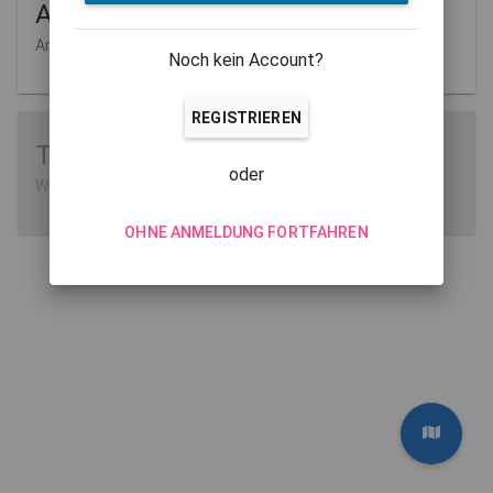
Aufgaben
Anlegen und Verwalten
Noch kein Account?
REGISTRIEREN
Tutorials
oder
Wie man MathCityMap verwendet
OHNE ANMELDUNG FORTFAHREN