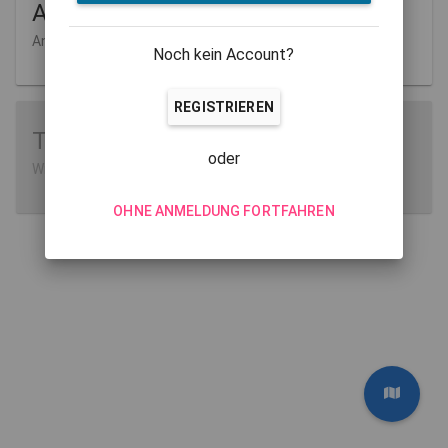
Aufgaben
Anlegen und Verwalten
Noch kein Account?
REGISTRIEREN
Tutorials
oder
Wie man MathCityMap verwendet
OHNE ANMELDUNG FORTFAHREN