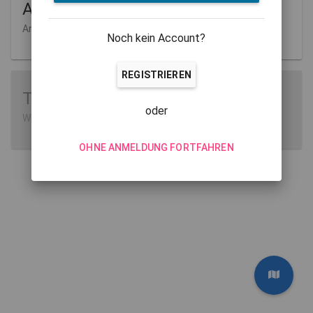
Aufgaben
Anlegen und Verwalten
Noch kein Account?
REGISTRIEREN
Tutorials
oder
Wie man MathCityMap verwendet
OHNE ANMELDUNG FORTFAHREN