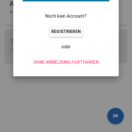
Aufgaben
Anlegen und Verwalten
Noch kein Account?
REGISTRIEREN
Tutorials
oder
Wie man MathCityMap verwendet
OHNE ANMELDUNG FORTFAHREN