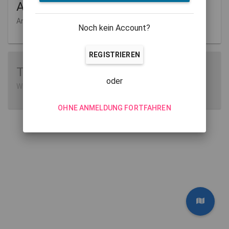
Aufgaben
Anlegen und Verwalten
Noch kein Account?
REGISTRIEREN
Tutorials
oder
Wie man MathCityMap verwendet
OHNE ANMELDUNG FORTFAHREN