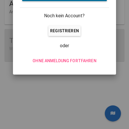
Aufgaben
Anlegen und Verwalten
Noch kein Account?
REGISTRIEREN
Tutorials
oder
Wie man MathCityMap verwendet
OHNE ANMELDUNG FORTFAHREN