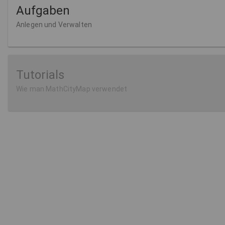
Aufgaben
Anlegen und Verwalten
Tutorials
Wie man MathCityMap verwendet