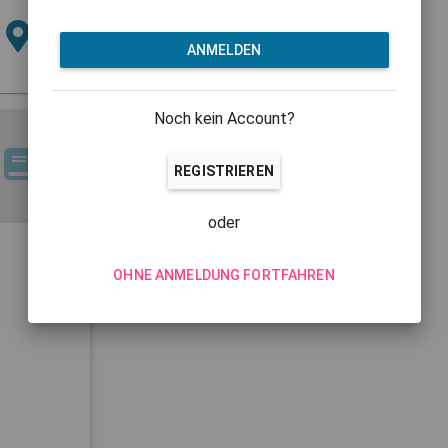
ANMELDEN
Noch kein Account?
REGISTRIEREN
oder
OHNE ANMELDUNG FORTFAHREN